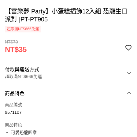
【富樂夢 Party】小蛋糕插飾12入組 恐龍生日
派對 |PT-PT905
超取滿NT$666免運
NT$70
NT$35
付款與運送方式
超取滿NT$666免運
付款方式
商品特色
信用卡一次付款
商品編號
超商取貨付款
9571107
LINE Pay
商品特色
Apple Pay
可愛恐龍圖案