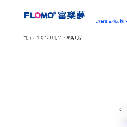
環保無毒橡皮擦
首頁
生活/文具用品
派對用品