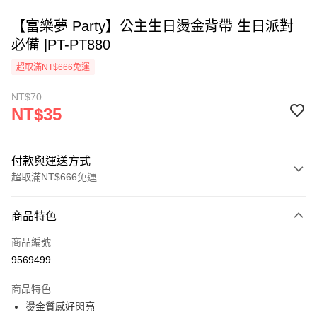
【富樂夢 Party】公主生日燙金背帶 生日派對
必備 |PT-PT880
超取滿NT$666免運
NT$70
NT$35
付款與運送方式
超取滿NT$666免運
付款方式
商品特色
信用卡一次付款
商品編號
超商取貨付款
9569499
LINE Pay
商品特色
Apple Pay
燙金質感好閃亮