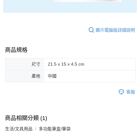
顯示電腦版詳細說明
商品規格
尺寸
21.5 x 15 x 4.5 cm
產地
中國
客服
商品相關分類 (1)
生活/文具用品
多功能筆盒/筆袋