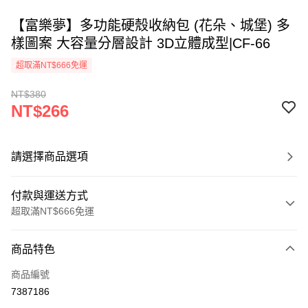
【富樂夢】多功能硬殼收納包 (花朵、城堡) 多
樣圖案 大容量分層設計 3D立體成型|CF-66
超取滿NT$666免運
NT$380
NT$266
請選擇商品選項
付款與運送方式
超取滿NT$666免運
付款方式
商品特色
信用卡一次付款
商品編號
超商取貨付款
7387186