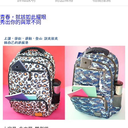
後付繳納相關費用。
※ 交易是否成功請以「AFTEE先享後付 」之結帳頁面顯示為準，若有關於
是否繳費成功／繳費後需取消欲退款等相關疑問，請聯繫「AFTEE先享後付
青春，就該如此耀眼
客戶支援中心」
https://netprotections.freshdesk.com/support/home
秀出你的與眾不同
【注意事項】
１．透過由恩沛科技股份有限公司提供之「AFTEE先享後付」服務完成之交
易，需依本服務之必要範圍內提供個人資料，並將交易相關給付款項請求債
權轉讓予恩沛科技股份有限公司。
２．關於個人資料處理事宜，請瀏覽以下網址：
https://aftee.tw/terms/#terms3
３．未成年的使用者請事先徵得法定代理人或監護人之同意方可使用
「AFTEE先享後付」，若未經同意申辦者引起之損失，本公司不負相關責
任。
４．使用「AFTEE先享後付」時，將依據個別帳號之用戶狀況，依本公司即
時審查核予不同之上限額度；若仍有額度不足之情形，本公司將視審查結果
請求用戶進行身份認證。
５．嚴禁一人註冊多個帳號或使用他人資訊註冊。若發現惡意使用之情形，
恩沛科技股份有限公司將有權停止該用戶之使用額度並採取法律行動。