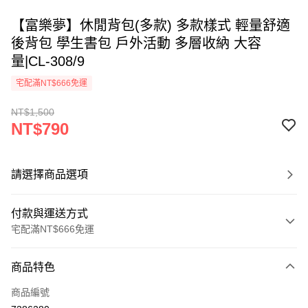
【富樂夢】休閒背包(多款) 多款樣式 輕量舒適
後背包 學生書包 戶外活動 多層收納 大容
量|CL-308/9
宅配滿NT$666免運
NT$1,500
NT$790
請選擇商品選項
付款與運送方式
宅配滿NT$666免運
付款方式
商品特色
信用卡一次付款
商品編號
LINE Pay