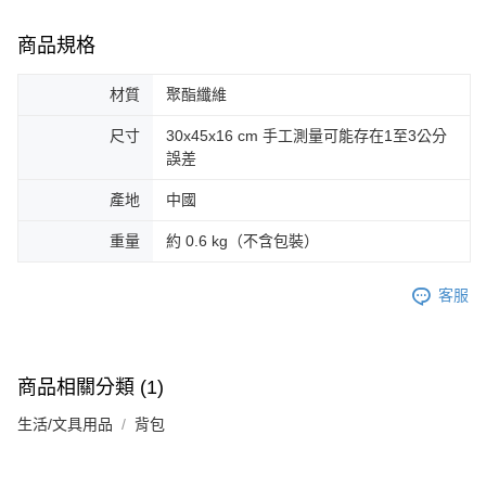
商品規格
材質
聚酯纖維
尺寸
30x45x16 cm 手工測量可能存在1至3公分
誤差
產地
中國
重量
約 0.6 kg（不含包裝）
客服
商品相關分類 (1)
生活/文具用品
背包