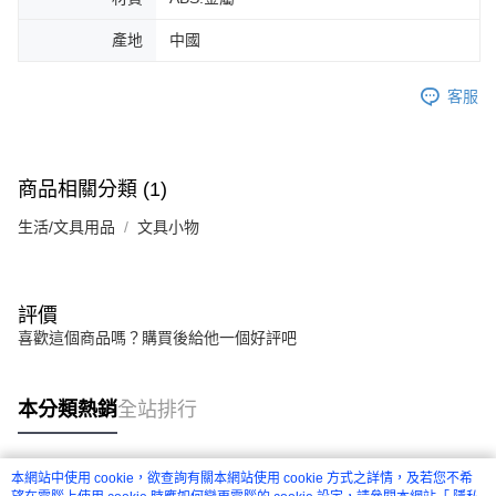
產地
中國
客服
商品相關分類 (1)
生活/文具用品
文具小物
評價
喜歡這個商品嗎？購買後給他一個好評吧
本分類熱銷
全站排行
本網站中使用 cookie，欲查詢有關本網站使用 cookie 方式之詳情，及若您不希
熱門標籤