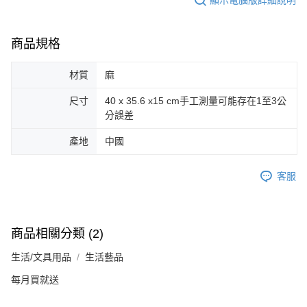
商品規格
材質
麻
尺寸
40 x 35.6 x15 cm手工測量可能存在1至3公
分誤差
產地
中國
客服
商品相關分類 (2)
生活/文具用品
生活藝品
每月買就送