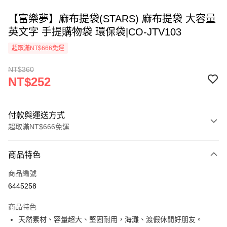
【富樂夢】麻布提袋(STARS) 麻布提袋 大容量
英文字 手提購物袋 環保袋|CO-JTV103
超取滿NT$666免運
NT$360
NT$252
付款與運送方式
超取滿NT$666免運
付款方式
商品特色
信用卡一次付款
商品編號
超商取貨付款
6445258
LINE Pay
商品特色
Apple Pay
天然素材、容量超大、堅固耐用，海灘、渡假休閒好朋友。