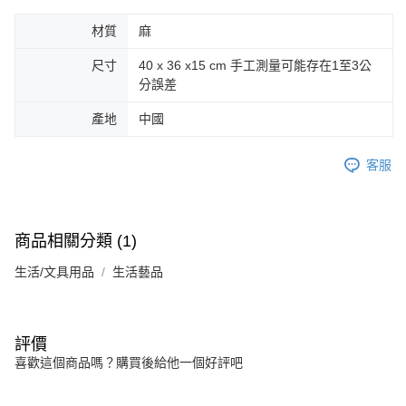
材質
麻
尺寸
40 x 36 x15 cm 手工測量可能存在1至3公
分誤差
產地
中國
客服
商品相關分類 (1)
生活/文具用品
生活藝品
評價
喜歡這個商品嗎？購買後給他一個好評吧