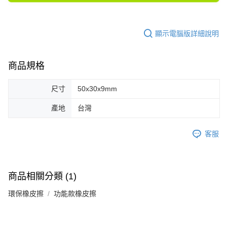
顯示電腦版詳細說明
商品規格
尺寸
50x30x9mm
產地
台灣
客服
商品相關分類 (1)
環保橡皮擦
功能款橡皮擦