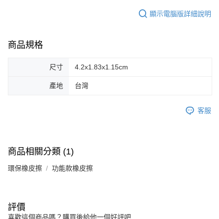
顯示電腦版詳細說明
商品規格
尺寸
4.2x1.83x1.15cm
產地
台灣
客服
商品相關分類 (1)
環保橡皮擦
功能款橡皮擦
評價
喜歡這個商品嗎？購買後給他一個好評吧