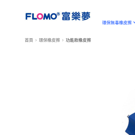
環保無毒橡皮擦
首頁
環保橡皮擦
功能款橡皮擦