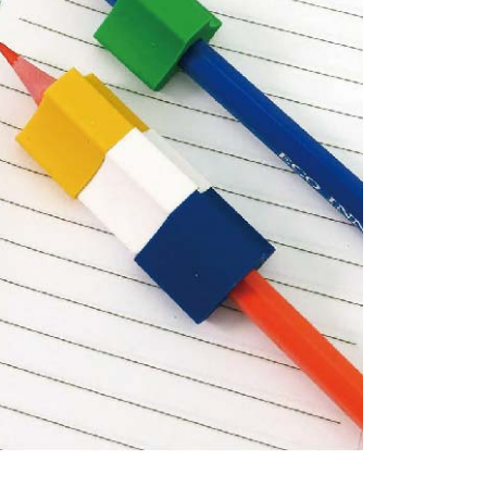
個人資料處理事宜，請瀏覽以下網址：
ee.tw/terms/#terms3
年的使用者請事先徵得法定代理人或監護人之同意方可使用
E先享後付」，若未經同意申辦者引起之損失，本公司不負相關責
AFTEE先享後付」時，將依據個別帳號之用戶狀況，依本公司
核予不同之上限額度；若仍有額度不足之情形，本公司將視審查
用戶進行身份認證。
一人註冊多個帳號或使用他人資訊註冊。若發現惡意使用之情
科技股份有限公司將有權停止該用戶之使用額度並採取法律行