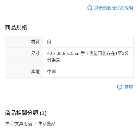
顯示電腦版詳細說明
商品規格
材質
麻
尺寸
40 x 35.6 x15 cm手工測量可能存在1至3公
分誤差
產地
中國
客服
商品相關分類 (1)
生活/文具用品
生活藝品