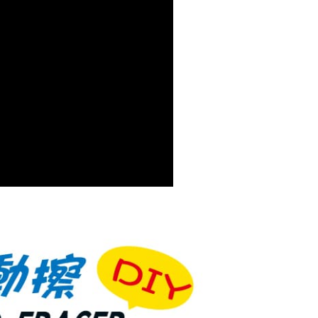
項】
恩沛科技股份有限公司提供之「AFTEE先享後付」服務完成之
依本服務之必要範圍內提供個人資料，並將交易相關給付款項請
讓予恩沛科技股份有限公司。
個人資料處理事宜，請瀏覽以下網址：
ee.tw/terms/#terms3
年的使用者請事先徵得法定代理人或監護人之同意方可使用
E先享後付」，若未經同意申辦者引起之損失，本公司不負相關責
AFTEE先享後付」時，將依據個別帳號之用戶狀況，依本公司
核予不同之上限額度；若仍有額度不足之情形，本公司將視審查
用戶進行身份認證。
一人註冊多個帳號或使用他人資訊註冊。若發現惡意使用之情
科技股份有限公司將有權停止該用戶之使用額度並採取法律行