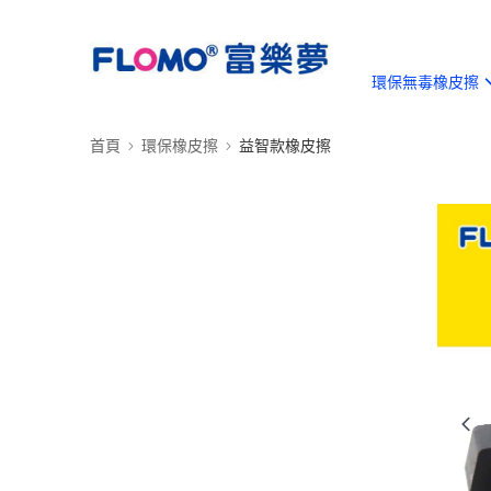
環保無毒橡皮擦
首頁
環保橡皮擦
益智款橡皮擦